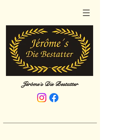
Jérôme´s Die Bestatter